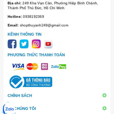
Địa chỉ:
249 Kha Vạn Cân, Phường Hiệp Bình Chánh,
Thành Phố Thủ Đức, Hồ Chí Minh
Hotline:
0938192369
Email:
shopthuyanh249@gmail.com
KÊNH THÔNG TIN
PHƯƠNG THỨC THANH TOÁN
CHÍNH SÁCH
VỀ CHÚNG TÔI