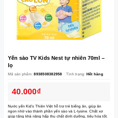
Yến sào TV Kids Nest tự nhiên 70ml –
lọ
Mã sản phẩm:
8938508382958
Tình trạng:
Hết hàng
40.000₫
Nước yến Kid’s Thiên Việt hỗ trợ trẻ biếng ăn, giúp ăn
ngon nhờ vào thành phần yến sào và L-lysine. Chất xơ
giúp tăng khả năng hấp thu chất dinh dưỡng, tiêu hóa tốt.