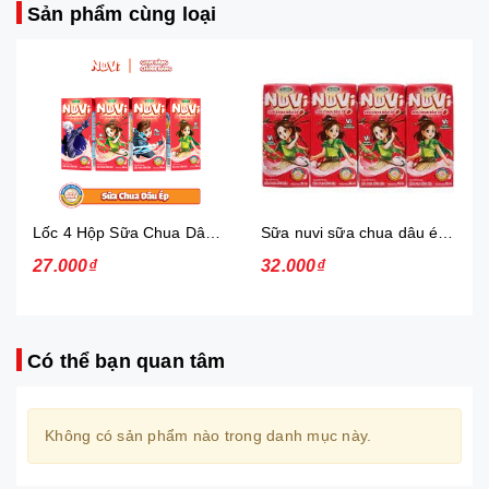
Sản phẩm cùng loại
Lốc 4 Hộp Sữa Chua Dâu Ép Nuvi
Sữa nuvi sữa chua dâu ép thạch 170ml - lốc
27.000₫
32.000₫
Có thể bạn quan tâm
Không có sản phẩm nào trong danh mục này.