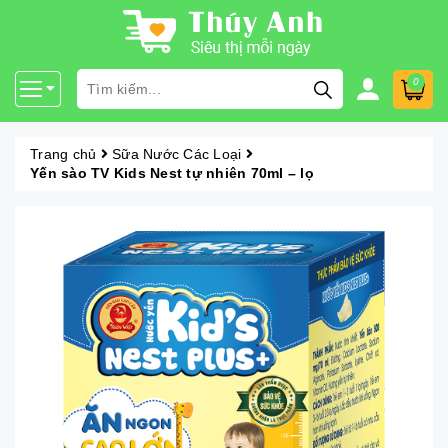
0
Trang chủ
Sữa Nước Các Loại
Yến sào TV Kids Nest tự nhiên 70ml – lọ