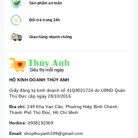
Sản phẩm an toàn
Đổi trả trong 24h
Giao hàng nhanh chóng
HỘ KINH DOANH THÚY ANH
Giấy đăng ký kinh doanh số 41Q8021724 do UBND Quận
Thủ Đức cấp ngày 28/10/2016
Địa chỉ:
249 Kha Vạn Cân, Phường Hiệp Bình Chánh,
Thành Phố Thủ Đức, Hồ Chí Minh
Hotline:
0938192369
Email:
shopthuyanh249@gmail.com