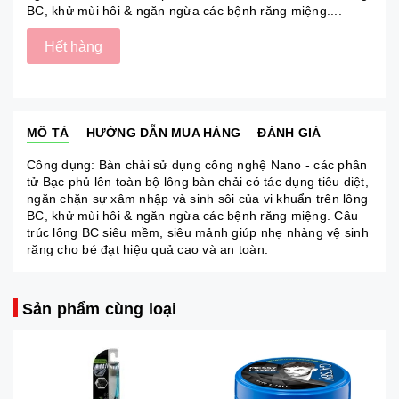
BC, khử mùi hôi & ngăn ngừa các bệnh răng miệng....
Hết hàng
MÔ TẢ
HƯỚNG DẪN MUA HÀNG
ĐÁNH GIÁ
Công dụng: Bàn chải sử dụng công nghệ Nano - các phân
tử Bạc phủ lên toàn bộ lông bàn chải có tác dụng tiêu diệt,
ngăn chặn sự xâm nhập và sinh sôi của vi khuẩn trên lông
BC, khử mùi hôi & ngăn ngừa các bệnh răng miệng. Câu
trúc lông BC siêu mềm, siêu mảnh giúp nhẹ nhàng vệ sinh
răng cho bé đạt hiệu quả cao và an toàn.
Sản phẩm cùng loại