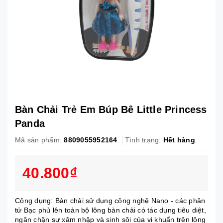
Bàn Chải Trẻ Em Búp Bê Little Princess
Panda
Mã sản phẩm:
8809055952164
Tình trạng:
Hết hàng
40.800₫
Công dụng: Bàn chải sử dụng công nghệ Nano - các phân
tử Bạc phủ lên toàn bộ lông bàn chải có tác dụng tiêu diệt,
ngăn chặn sự xâm nhập và sinh sôi của vi khuẩn trên lông