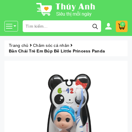
0
Trang chủ
Chăm sóc cá nhân
Bàn Chải Trẻ Em Búp Bê Little Princess Panda