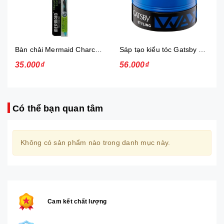
Bàn chải Mermaid Charcoal Gold
Sáp tạo kiểu tóc Gatsby Messi Layer Hard & Free 75g
35.000₫
56.000₫
Có thể bạn quan tâm
Không có sản phẩm nào trong danh mục này.
Cam kết chất lượng