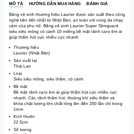
MÔ TẢ
HƯỚNG DẪN MUA HÀNG
ĐÁNH GIÁ
Băng vệ sinh thương hiệu Laurier được sản xuất theo công
nghệ tiên tiến nhất từ Nhật Bản, an toàn với vùng da nhạy
cảm của phụ nữ. Băng vệ sinh Laurier Super Slimguard
siêu siêu mỏng có cánh 10 miếng bề mặt rãnh caro êm ái
giúp thấm hút cực nhiều cực nhanh
Thương hiệu
Laurier (Nhật Bản)
Sản xuất tại
Thái Lan
Loại
Siêu siêu mỏng, siêu thấm, có cánh
Bề mặt
Bề mặt rãnh caro êm ái giúp thấm hút cực nhiều cực
nhanh. Các rãnh thấm hút, thoáng khí siêu thấm và
khóa chặt lượng lớn chất lỏng lên đến 200 lần chỉ trong
1mm
Kích thước
22.5cm
Số lượng