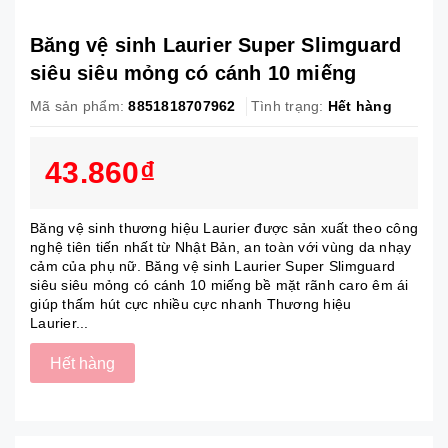
Băng vệ sinh Laurier Super Slimguard
siêu siêu mỏng có cánh 10 miếng
Mã sản phẩm:
8851818707962
Tình trạng:
Hết hàng
43.860₫
Băng vệ sinh thương hiệu Laurier được sản xuất theo công
nghệ tiên tiến nhất từ Nhật Bản, an toàn với vùng da nhạy
cảm của phụ nữ. Băng vệ sinh Laurier Super Slimguard
siêu siêu mỏng có cánh 10 miếng bề mặt rãnh caro êm ái
giúp thấm hút cực nhiều cực nhanh Thương hiệu
Laurier...
Hết hàng