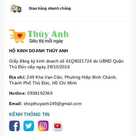
Giao hàng nhanh chóng
HỘ KINH DOANH THÚY ANH
Giấy đăng ký kinh doanh số 41Q8021724 do UBND Quận
Thủ Đức cấp ngày 28/10/2016
Địa chỉ:
249 Kha Vạn Cân, Phường Hiệp Bình Chánh,
Thành Phố Thủ Đức, Hồ Chí Minh
Hotline:
0938192369
Email:
shopthuyanh249@gmail.com
KÊNH THÔNG TIN