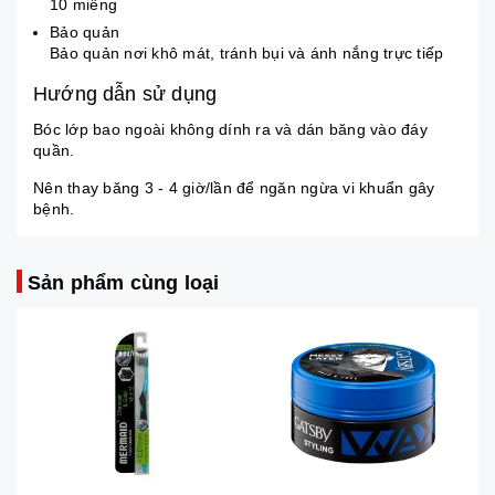
10 miếng
Bảo quản
Bảo quản nơi khô mát, tránh bụi và ánh nắng trực tiếp
Hướng dẫn sử dụng
Bóc lớp bao ngoài không dính ra và dán băng vào đáy
quần.
Nên thay băng 3 - 4 giờ/lần để ngăn ngừa vi khuẩn gây
bệnh.
Sản phẩm cùng loại