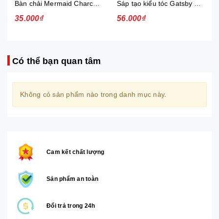
Bàn chải Mermaid Charcoal Gold
Sáp tạo kiểu tóc Gatsby Messi Layer Hard & Free 75g
35.000₫
56.000₫
Có thể bạn quan tâm
Không có sản phẩm nào trong danh mục này.
Cam kết chất lượng
Sản phẩm an toàn
Đổi trả trong 24h