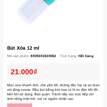
Bút Xóa 12 ml
Mã sản phẩm:
8935001820062
Tình trạng:
Hết hàng
21.000₫
Mực xóa nhanh khô, che phủ tốt, không độc hại và an tòan
với tầng ozone. Đầu bút bằng kim lọai có lò xo đàn hồi tốt ,
bền khi sử dụng. Bảo quản: Tránh tiếp xúc trực tiếp với
ánh nắng mặt trời, nơi có nguồn nhiệt cao.