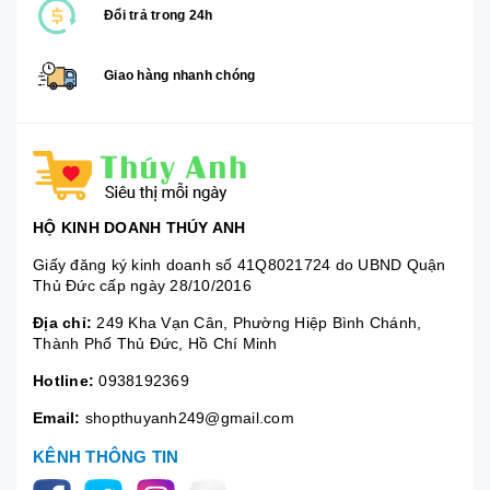
Đổi trả trong 24h
Giao hàng nhanh chóng
HỘ KINH DOANH THÚY ANH
Giấy đăng ký kinh doanh số 41Q8021724 do UBND Quận
Thủ Đức cấp ngày 28/10/2016
Địa chỉ:
249 Kha Vạn Cân, Phường Hiệp Bình Chánh,
Thành Phố Thủ Đức, Hồ Chí Minh
Hotline:
0938192369
Email:
shopthuyanh249@gmail.com
KÊNH THÔNG TIN