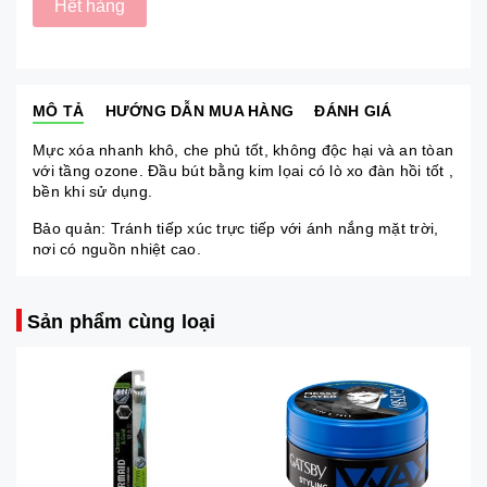
Hết hàng
MÔ TẢ
HƯỚNG DẪN MUA HÀNG
ĐÁNH GIÁ
Mực xóa nhanh khô, che phủ tốt, không độc hại và an tòan
với tầng ozone. Đầu bút bằng kim lọai có lò xo đàn hồi tốt ,
bền khi sử dụng.
Bảo quản: Tránh tiếp xúc trực tiếp với ánh nắng mặt trời,
nơi có nguồn nhiệt cao.
Sản phẩm cùng loại