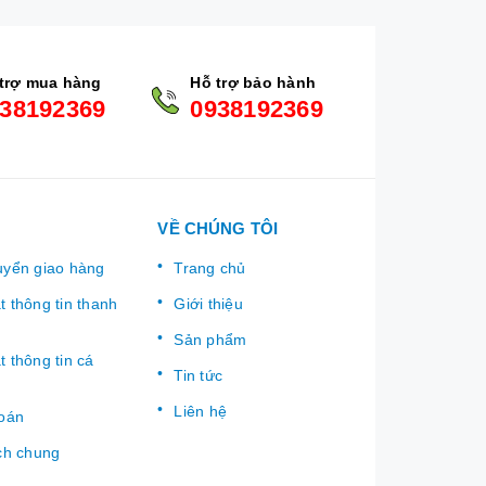
trợ mua hàng
Hỗ trợ bảo hành
38192369
0938192369
VỀ CHÚNG TÔI
uyển giao hàng
Trang chủ
 thông tin thanh
Giới thiệu
Sản phẩm
 thông tin cá
Tin tức
Liên hệ
toán
ch chung