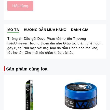
Hết hàng
MÔ TẢ
HƯỚNG DẪN MUA HÀNG
ĐÁNH GIÁ
Thông tin Dầu gội Dove Phục hồi hư tổn Thương
hiệuUnilever Hương thơm dịu nhẹ Giúp tóc giảm chẻ ngọn,
gãy rụng Phù hợp với mọi loại da đầu Dành cho tóc khô,
tóc hư tổn Cho mái tóc chắc khỏe dài lâu
Sản phẩm cùng loại