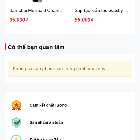
Bàn chải Mermaid Charcoal Gold
Sáp tạo kiểu tóc Gatsby Messi Layer Hard & Free 75g
35.000₫
56.000₫
Có thể bạn quan tâm
Không có sản phẩm nào trong danh mục này.
Cam kết chất lượng
Sản phẩm an toàn
Đổi trả trong 24h