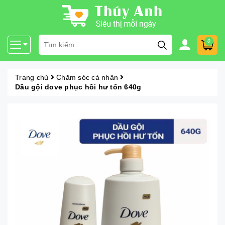
0
Trang chủ
Chăm sóc cá nhân
Dầu gội dove phục hồi hư tổn 640g