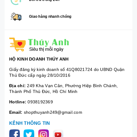
Giao hàng nhanh chóng
HỘ KINH DOANH THÚY ANH
Giấy đăng ký kinh doanh số 41Q8021724 do UBND Quận
Thủ Đức cấp ngày 28/10/2016
Địa chỉ:
249 Kha Vạn Cân, Phường Hiệp Bình Chánh,
Thành Phố Thủ Đức, Hồ Chí Minh
Hotline:
0938192369
Email:
shopthuyanh249@gmail.com
KÊNH THÔNG TIN