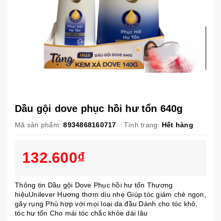
Dầu gội dove phục hồi hư tổn 640g
Mã sản phẩm:
8934868160717
Tình trạng:
Hết hàng
132.600₫
Thông tin Dầu gội Dove Phục hồi hư tổn Thương
hiệuUnilever Hương thơm dịu nhẹ Giúp tóc giảm chẻ ngọn,
gãy rụng Phù hợp với mọi loại da đầu Dành cho tóc khô,
tóc hư tổn Cho mái tóc chắc khỏe dài lâu