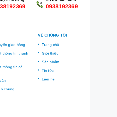
38192369
0938192369
VỀ CHÚNG TÔI
uyển giao hàng
Trang chủ
 thông tin thanh
Giới thiệu
Sản phẩm
 thông tin cá
Tin tức
Liên hệ
toán
ch chung