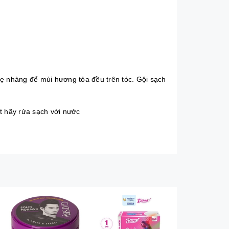
nhẹ nhàng để mùi hương tỏa đều trên tóc. Gội sạch
t hãy rửa sạch với nước