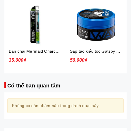
Bàn chải Mermaid Charcoal Gold
Sáp tạo kiểu tóc Gatsby Messi Layer Hard & Free 75g
35.000₫
56.000₫
Có thể bạn quan tâm
Không có sản phẩm nào trong danh mục này.