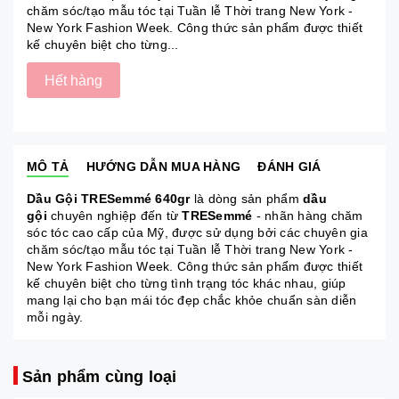
chăm sóc/tạo mẫu tóc tại Tuần lễ Thời trang New York -
New York Fashion Week. Công thức sản phẩm được thiết
kế chuyên biệt cho từng...
Hết hàng
MÔ TẢ
HƯỚNG DẪN MUA HÀNG
ĐÁNH GIÁ
Dầu Gội TRESemmé 640gr
là dòng sản phẩm
dầu
gội
chuyên nghiệp đến từ
TRESemmé
- nhãn hàng chăm
sóc tóc cao cấp của Mỹ, được sử dụng bởi các chuyên gia
chăm sóc/tạo mẫu tóc tại Tuần lễ Thời trang New York -
New York Fashion Week. Công thức sản phẩm được thiết
kế chuyên biệt cho từng tình trạng tóc khác nhau, giúp
mang lại cho bạn mái tóc đẹp chắc khỏe chuẩn sàn diễn
mỗi ngày.
Sản phẩm cùng loại