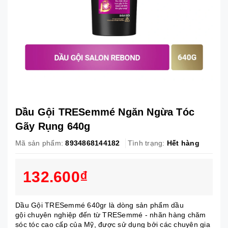
Dầu Gội TRESemmé Ngăn Ngừa Tóc
Gãy Rụng 640g
Mã sản phẩm:
8934868144182
Tình trạng:
Hết hàng
132.600₫
Dầu Gội TRESemmé 640gr là dòng sản phẩm dầu
gội chuyên nghiệp đến từ TRESemmé - nhãn hàng chăm
sóc tóc cao cấp của Mỹ, được sử dụng bởi các chuyên gia