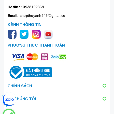
Hotline:
0938192369
Email:
shopthuyanh249@gmail.com
KÊNH THÔNG TIN
PHƯƠNG THỨC THANH TOÁN
CHÍNH SÁCH
VỀ CHÚNG TÔI