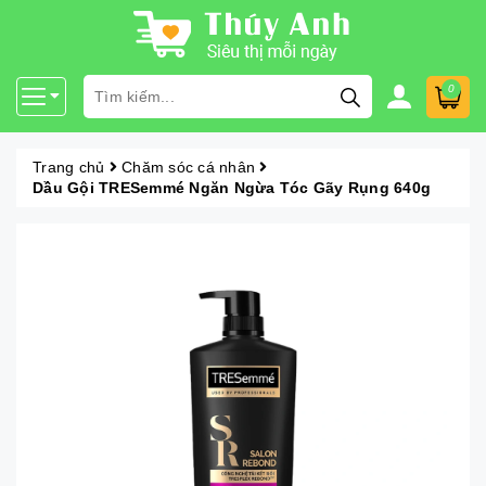
0
Trang chủ
Chăm sóc cá nhân
Dầu Gội TRESemmé Ngăn Ngừa Tóc Gãy Rụng 640g