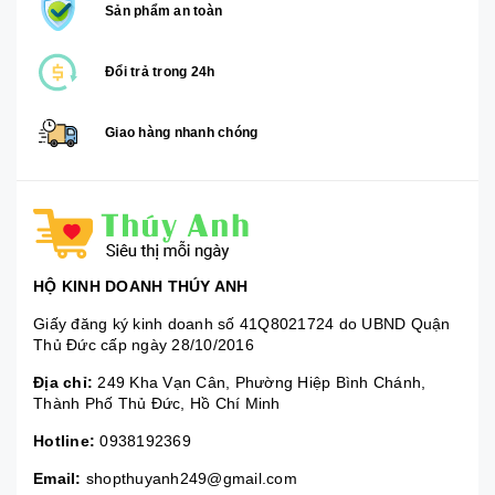
Sản phẩm an toàn
Đổi trả trong 24h
Giao hàng nhanh chóng
HỘ KINH DOANH THÚY ANH
Giấy đăng ký kinh doanh số 41Q8021724 do UBND Quận
Thủ Đức cấp ngày 28/10/2016
Địa chỉ:
249 Kha Vạn Cân, Phường Hiệp Bình Chánh,
Thành Phố Thủ Đức, Hồ Chí Minh
Hotline:
0938192369
Email:
shopthuyanh249@gmail.com