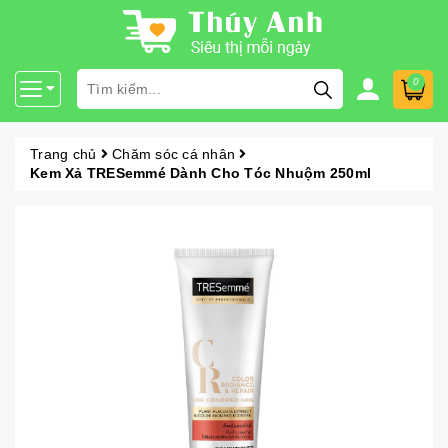
0
Trang chủ
Chăm sóc cá nhân
Kem Xả TRESemmé Dành Cho Tóc Nhuộm 250ml