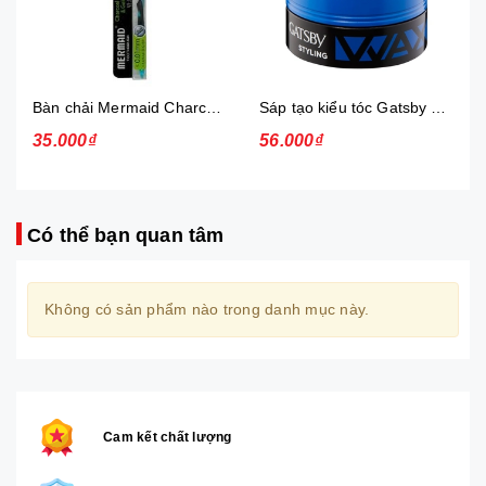
Bàn chải Mermaid Charcoal Gold
Sáp tạo kiểu tóc Gatsby Messi Layer Hard & Free 75g
35.000₫
56.000₫
Có thể bạn quan tâm
Không có sản phẩm nào trong danh mục này.
Cam kết chất lượng