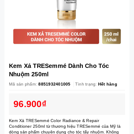
Kem Xả TRESemmé Dành Cho Tóc
Nhuộm 250ml
Mã sản phẩm:
8851932401005
Tình trạng:
Hết hàng
96.900₫
Kem Xả TRESemmé Color Radiance & Repair
Conditioner 250ml từ thương hiệu TRESemmé của Mỹ là
dòng sản phẩm chuyên dụng cho tóc tẩy nhuộm. Không