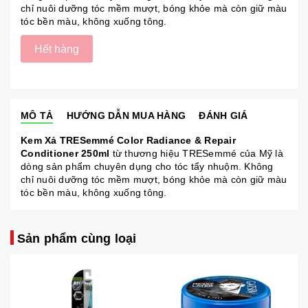
chỉ nuôi dưỡng tóc mềm mượt, bóng khỏe mà còn giữ màu
tóc bền màu, không xuống tông.
Hết hàng
MÔ TẢ
HƯỚNG DẪN MUA HÀNG
ĐÁNH GIÁ
Kem Xả TRESemmé
Color Radiance & Repair
Conditioner
250ml
từ thương hiệu TRESemmé của Mỹ là
dòng sản phẩm chuyên dụng cho tóc tẩy nhuộm. Không
chỉ nuôi dưỡng tóc mềm mượt, bóng khỏe mà còn giữ màu
tóc bền màu, không xuống tông.
Sản phẩm cùng loại