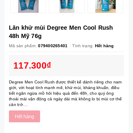
Lăn khử mùi Degree Men Cool Rush
48h Mỹ 76g
Mã sản phẩm:
079400265401
Tình trạng:
Hết hàng
117.300₫
Degree Men Cool Rush được thiết kế dành riêng cho nam
giới, với hoạt tính mạnh mẽ, khử mùi, kháng khuẩn, điều
tiết ngăn ngừa mồ hôi hiệu quả đến 48h, cho quý ông
thoải mái vận động cả ngày dài mà không lo bị mùi cơ thể
cản trở....
Hết hàng