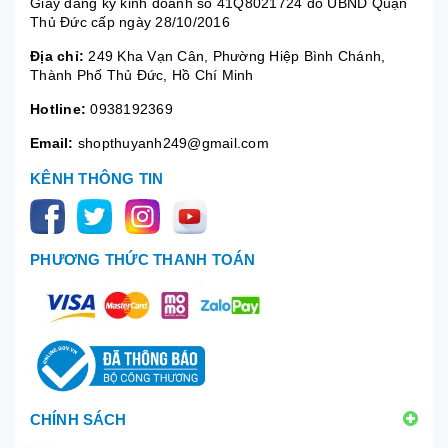
Giấy đăng ký kinh doanh số 41Q8021724 do UBND Quận
Thủ Đức cấp ngày 28/10/2016
Địa chỉ:
249 Kha Vạn Cân, Phường Hiệp Bình Chánh,
Thành Phố Thủ Đức, Hồ Chí Minh
Hotline:
0938192369
Email:
shopthuyanh249@gmail.com
KÊNH THÔNG TIN
PHƯƠNG THỨC THANH TOÁN
CHÍNH SÁCH