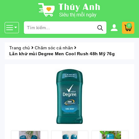
0
Trang chủ
Chăm sóc cá nhân
Lăn khử mùi Degree Men Cool Rush 48h Mỹ 76g