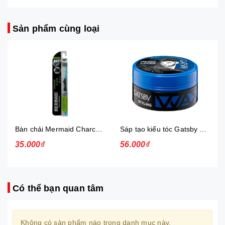
Sản phẩm cùng loại
Bàn chải Mermaid Charcoal Gold
Sáp tạo kiểu tóc Gatsby Messi Layer Hard & Free 75g
35.000₫
56.000₫
Có thể bạn quan tâm
Không có sản phẩm nào trong danh mục này.