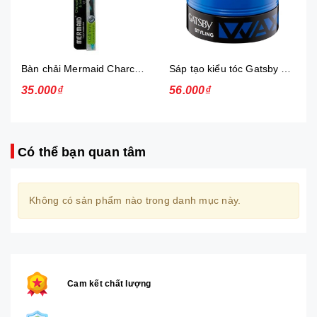
Bàn chải Mermaid Charcoal Gold
Sáp tạo kiểu tóc Gatsby Messi Layer Hard & Free 75g
35.000₫
56.000₫
Có thể bạn quan tâm
Không có sản phẩm nào trong danh mục này.
Cam kết chất lượng