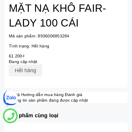
MẶT NẠ KHÔ FAIR-
LADY 100 CÁI
Mã sản phẩm:
8936006853284
Tình trạng:
Hết hàng
61.200₫
Đang cập nhật
Hết hàng
Mô tả
Hướng dẫn mua hàng
Đánh giá
Thông tin sản phẩm đang được cập nhật
Sản phẩm cùng loại