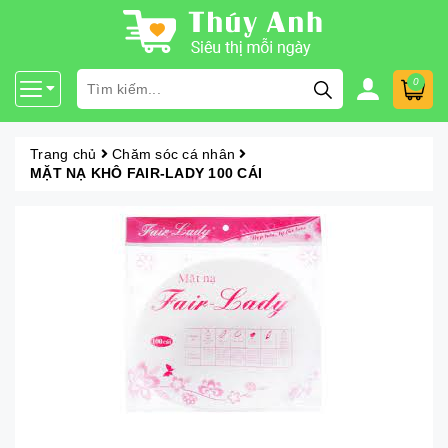
0
Trang chủ
Chăm sóc cá nhân
MẶT NẠ KHÔ FAIR-LADY 100 CÁI