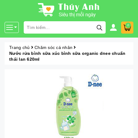
0
Trang chủ
Chăm sóc cá nhân
Nước rửa bình sữa xúc bình sữa organic dnee chuẩn
thái lan 620ml