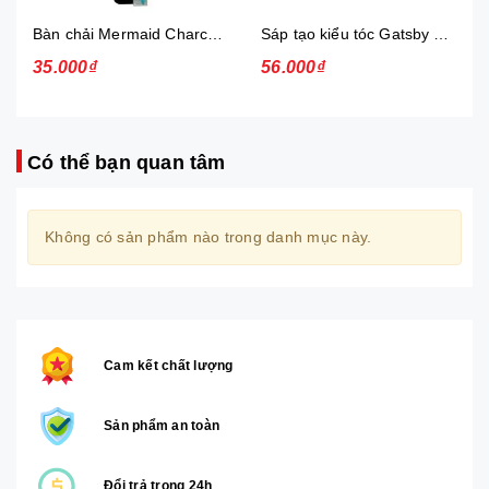
Bàn chải Mermaid Charcoal Gold
Sáp tạo kiểu tóc Gatsby Messi Layer Hard & Free 75g
35.000₫
56.000₫
Có thể bạn quan tâm
Không có sản phẩm nào trong danh mục này.
Cam kết chất lượng
Sản phẩm an toàn
Đổi trả trong 24h