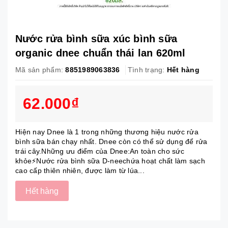
Nước rửa bình sữa xúc bình sữa
organic dnee chuẩn thái lan 620ml
Mã sản phẩm:
8851989063836
Tình trạng:
Hết hàng
62.000₫
Hiện nay Dnee là 1 trong những thương hiệu nước rửa
bình sữa bán chạy nhất. Dnee còn có thể sử dụng để rửa
trái cây.Những ưu điểm của Dnee:An toàn cho sức
khỏe⚡Nước rửa bình sữa D-neechứa hoạt chất làm sạch
cao cấp thiên nhiên, được làm từ lúa...
Hết hàng