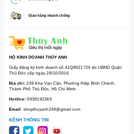
Giao hàng nhanh chóng
HỘ KINH DOANH THÚY ANH
Giấy đăng ký kinh doanh số 41Q8021724 do UBND Quận
Thủ Đức cấp ngày 28/10/2016
Địa chỉ:
249 Kha Vạn Cân, Phường Hiệp Bình Chánh,
Thành Phố Thủ Đức, Hồ Chí Minh
Hotline:
0938192369
Email:
shopthuyanh249@gmail.com
KÊNH THÔNG TIN