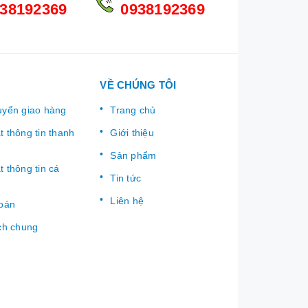
38192369
0938192369
VỀ CHÚNG TÔI
uyển giao hàng
Trang chủ
 thông tin thanh
Giới thiệu
Sản phẩm
 thông tin cá
Tin tức
Liên hệ
toán
ch chung