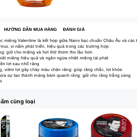
HƯỚNG DẪN MUA HÀNG
ĐÁNH GIÁ
c miệng Valentine là kết hợp giữa Nano bạc chuẩn Châu Âu và các ti
irus, vi nấm phát triển, hiệu quả trong các trường hợp:
ng: giữ cho miệng và hơi thở thơm tho lâu hơn
iệt miệng hiệu quả và ngăn ngừa nhiệt miệng tái phát
iền lợi sau nhổ răng
g, viêm lợi gây chảy máu chân răng: giúp răng chắc, lợi khỏe.
ừa sự tạo thành mảng bám quanh răng: giữ cho răng trắng sáng
i
ẩm cùng loại