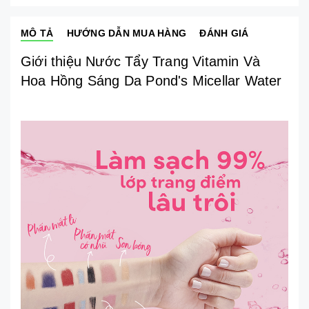
MÔ TẢ
HƯỚNG DẪN MUA HÀNG
ĐÁNH GIÁ
Giới thiệu Nước Tẩy Trang Vitamin Và
Hoa Hồng Sáng Da Pond's Micellar Water