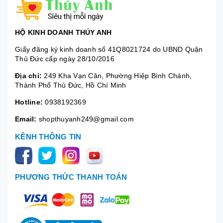
HỘ KINH DOANH THÚY ANH
Giấy đăng ký kinh doanh số 41Q8021724 do UBND Quận
Thủ Đức cấp ngày 28/10/2016
Địa chỉ:
249 Kha Vạn Cân, Phường Hiệp Bình Chánh,
Thành Phố Thủ Đức, Hồ Chí Minh
Hotline:
0938192369
Email:
shopthuyanh249@gmail.com
KÊNH THÔNG TIN
PHƯƠNG THỨC THANH TOÁN