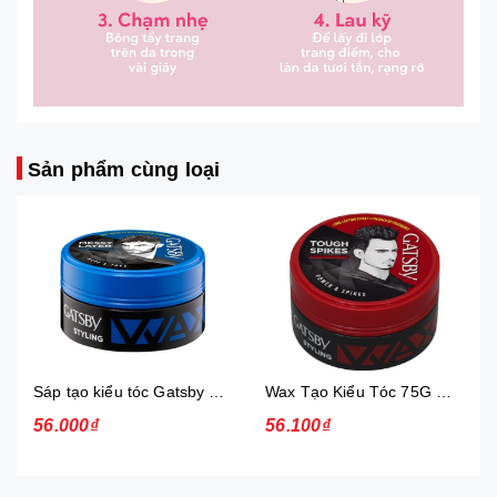
Sản phẩm cùng loại
Sáp tạo kiểu tóc Gatsby Messi Layer Hard & Free 75g
Wax Tạo Kiểu Tóc 75G Gatsby Power & Spiky
56.000₫
56.100₫