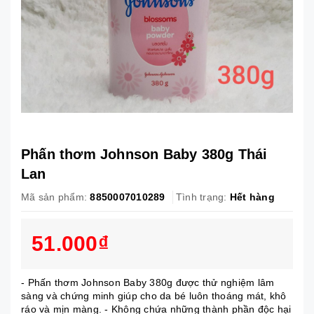
Phấn thơm Johnson Baby 380g Thái
Lan
Mã sản phẩm:
8850007010289
Tình trạng:
Hết hàng
51.000₫
- Phấn thơm Johnson Baby 380g được thử nghiệm lâm
sàng và chứng minh giúp cho da bé luôn thoáng mát, khô
ráo và mịn màng. - Không chứa những thành phần độc hại