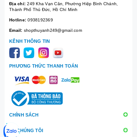
Địa chỉ:
249 Kha Vạn Cân, Phường Hiệp Bình Chánh,
Thành Phố Thủ Đức, Hồ Chí Minh
Hotline:
0938192369
Email:
shopthuyanh249@gmail.com
KÊNH THÔNG TIN
PHƯƠNG THỨC THANH TOÁN
CHÍNH SÁCH
VỀ CHÚNG TÔI