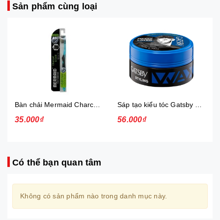
Sản phẩm cùng loại
Bàn chải Mermaid Charcoal Gold
Sáp tạo kiểu tóc Gatsby Messi Layer Hard & Free 75g
35.000₫
56.000₫
Có thể bạn quan tâm
Không có sản phẩm nào trong danh mục này.