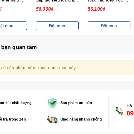
₫
56.000₫
56.100₫
ặt mua
Đặt mua
Đặt mua
 bạn quan tâm
 có sản phẩm nào trong danh mục này.
m kết chất lượng
Sản phẩm an toàn
Hỗ 
09
i trả trong 24h
Giao hàng nhanh chóng