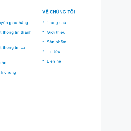
VỀ CHÚNG TÔI
uyển giao hàng
Trang chủ
 thông tin thanh
Giới thiệu
Sản phẩm
 thông tin cá
Tin tức
Liên hệ
toán
ch chung