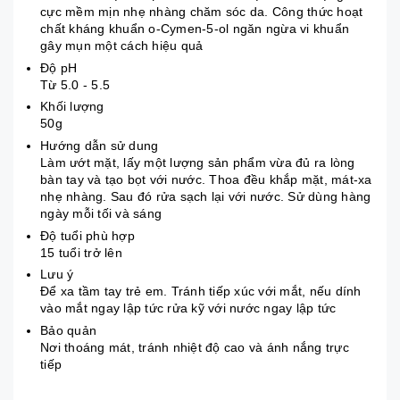
cực mềm mịn nhẹ nhàng chăm sóc da. Công thức hoạt
chất kháng khuẩn o-Cymen-5-ol ngăn ngừa vi khuẩn
gây mụn một cách hiệu quả
Độ pH
Từ 5.0 - 5.5
Khối lượng
50g
Hướng dẫn sử dung
Làm ướt mặt, lấy một lượng sản phẩm vừa đủ ra lòng
bàn tay và tạo bọt với nước. Thoa đều khắp mặt, mát-xa
nhẹ nhàng. Sau đó rửa sạch lại với nước. Sử dùng hàng
ngày mỗi tối và sáng
Độ tuổi phù hợp
15 tuổi trở lên
Lưu ý
Để xa tầm tay trẻ em. Tránh tiếp xúc với mắt, nếu dính
vào mắt ngay lập tức rửa kỹ với nước ngay lập tức
Bảo quản
Nơi thoáng mát, tránh nhiệt độ cao và ánh nắng trực
tiếp