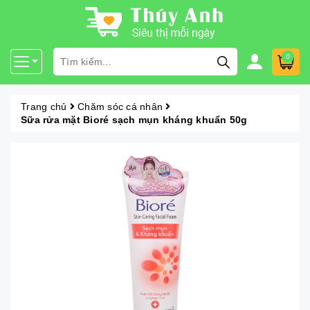
0
Trang chủ
Chăm sóc cá nhân
Sữa rửa mặt Bioré sạch mụn kháng khuẩn 50g