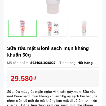
Sữa rửa mặt Bioré sạch mụn kháng
khuẩn 50g
Mã sản phẩm:
8934681028027
Tình trạng:
Hết hàng
29.580₫
Sữa rửa mặt giúp ngăn ngừa vi khuẩn gây mụn. Sữa rửa
mặt Bioré sạch mụn kháng khuẩn 50g ấy sạch bụi bẩn, bã
nhờn trên bề mặt da mà không làm mất đi độ ẩm tự nhiên
của da. Bọt cải tiến dạng kem cực mềm mịn nhẹ nhàng