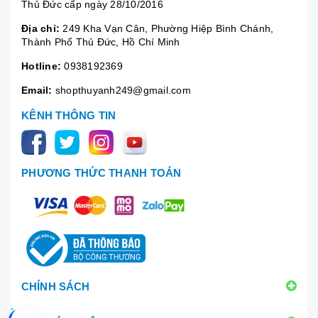
Thủ Đức cấp ngày 28/10/2016
Địa chỉ:
249 Kha Vạn Cân, Phường Hiệp Bình Chánh,
Thành Phố Thủ Đức, Hồ Chí Minh
Hotline:
0938192369
Email:
shopthuyanh249@gmail.com
KÊNH THÔNG TIN
PHƯƠNG THỨC THANH TOÁN
CHÍNH SÁCH