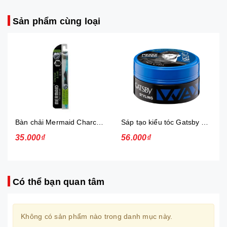
Sản phẩm cùng loại
Bàn chải Mermaid Charcoal Gold
Sáp tạo kiểu tóc Gatsby Messi Layer Hard & Free 75g
35.000₫
56.000₫
Có thể bạn quan tâm
Không có sản phẩm nào trong danh mục này.