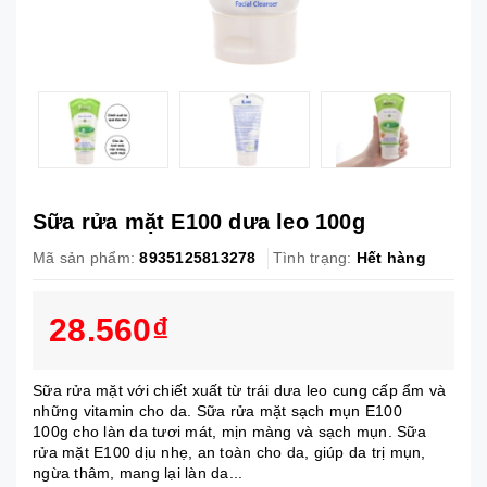
Sữa rửa mặt E100 dưa leo 100g
Mã sản phẩm:
8935125813278
Tình trạng:
Hết hàng
28.560₫
Sữa rửa mặt với chiết xuất từ trái dưa leo cung cấp ẩm và
những vitamin cho da. Sữa rửa mặt sạch mụn E100
100g cho làn da tươi mát, mịn màng và sạch mụn. Sữa
rửa mặt E100 dịu nhẹ, an toàn cho da, giúp da trị mụn,
ngừa thâm, mang lại làn da...