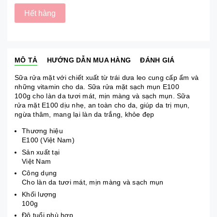
Hết hàng
MÔ TẢ
HƯỚNG DẪN MUA HÀNG
ĐÁNH GIÁ
Sữa rửa mặt với chiết xuất từ trái dưa leo cung cấp ẩm và
những vitamin cho da. Sữa rửa mặt sạch mụn E100
100g cho làn da tươi mát, mịn màng và sạch mụn. Sữa
rửa mặt E100 dịu nhẹ, an toàn cho da, giúp da trị mụn,
ngừa thâm, mang lại làn da trắng, khỏe đẹp
Thương hiệu
E100 (Việt Nam)
Sản xuất tại
Việt Nam
Công dụng
Cho làn da tươi mát, mịn màng và sạch mụn
Khối lượng
100g
Độ tuổi phù hợp