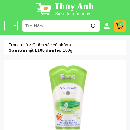
0
Trang chủ
Chăm sóc cá nhân
Sữa rửa mặt E100 dưa leo 100g