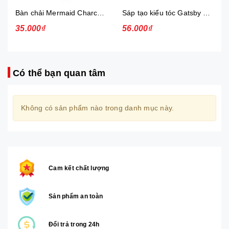
Bàn chải Mermaid Charcoal Gold
Sáp tạo kiểu tóc Gatsby Messi Layer Hard & Free 75g
35.000₫
56.000₫
Có thể bạn quan tâm
Không có sản phẩm nào trong danh mục này.
Cam kết chất lượng
Sản phẩm an toàn
Đổi trả trong 24h