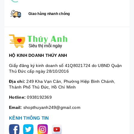
Giao hàng nhanh chóng
HỘ KINH DOANH THÚY ANH
Giấy đăng ký kinh doanh số 41Q8021724 do UBND Quận
Thủ Đức cấp ngày 28/10/2016
Địa chỉ:
249 Kha Vạn Cân, Phường Hiệp Bình Chánh,
Thành Phố Thủ Đức, Hồ Chí Minh
Hotline:
0938192369
Email:
shopthuyanh249@gmail.com
KÊNH THÔNG TIN