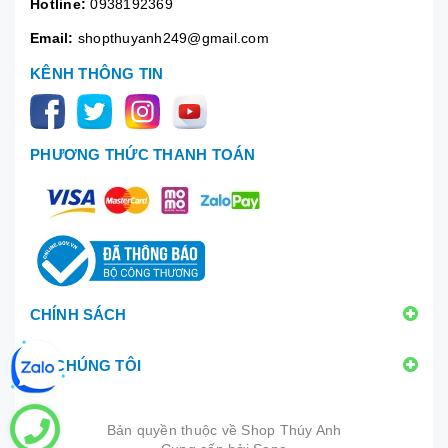
Hotline:
0938192369
Email:
shopthuyanh249@gmail.com
KÊNH THÔNG TIN
PHƯƠNG THỨC THANH TOÁN
CHÍNH SÁCH
VỀ CHÚNG TÔI
Bản quyền thuộc về
Shop Thúy Anh