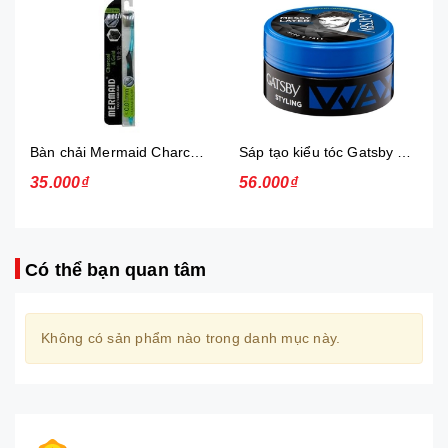
Bàn chải Mermaid Charcoal Gold
Sáp tạo kiểu tóc Gatsby Messi Layer Hard & Free 75g
35.000₫
56.000₫
Có thể bạn quan tâm
Không có sản phẩm nào trong danh mục này.