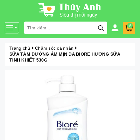
0
Trang chủ
Chăm sóc cá nhân
SỮA TẮM DƯỠNG ẨM MỊN DA BIORE HƯƠNG SỮA
TINH KHIẾT 530G