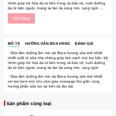
nhờn giúp trẻ hóa da từ bên trong và bảo vệ, nuôi dưỡng
da từ bên ngoài, mang lại làn da sáng mịn, rạng ngời. -...
Hết hàng
MÔ TẢ
HƯỚNG DẪN MUA HÀNG
ĐÁNH GIÁ
- Sữa tắm dưỡng ẩm mịn da Biore hương sữa tinh khiết
chiết xuất từ sữa nhẹ nhàng giúp làm sạch mọi bụi bẩn, bã
nhờn giúp trẻ hóa da từ bên trong và bảo vệ, nuôi dưỡng
da từ bên ngoài, mang lại làn da sáng mịn, rạng ngời.
- Sữa tắm dưỡng ẩm mịn da Biore hương sữa tinh khiết
với bọt kem mịn cho cảm giác massage thư giãn cùng
hương phấn sữa lưu lại trên da lâu dài.
Sản phẩm cùng loại