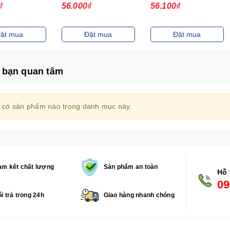
₫
56.000₫
56.100₫
ặt mua
Đặt mua
Đặt mua
 bạn quan tâm
 có sản phẩm nào trong danh mục này.
m kết chất lượng
Sản phẩm an toàn
Hỗ 
09
i trả trong 24h
Giao hàng nhanh chóng