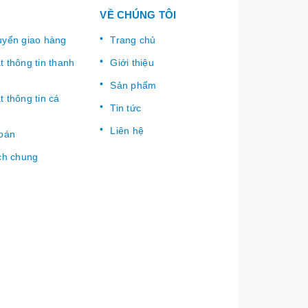
VỀ CHÚNG TÔI
uyển giao hàng
Trang chủ
 thông tin thanh
Giới thiệu
Sản phẩm
 thông tin cá
Tin tức
Liên hệ
toán
ch chung