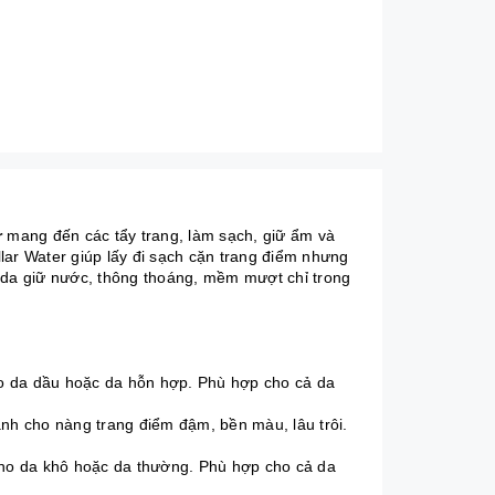
r
mang đến các tẩy trang, làm sạch, giữ ẩm và
lar Water giúp lấy đi sạch cặn trang điểm nhưng
p da giữ nước, thông thoáng, mềm mượt chỉ trong
cho da dầu hoặc da hỗn hợp. Phù hợp cho cả da
ành cho nàng trang điểm đậm, bền màu, lâu trôi.
 cho da khô hoặc da thường. Phù hợp cho cả da