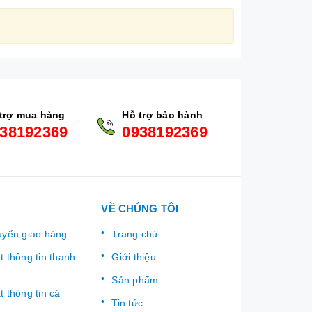
trợ mua hàng
Hỗ trợ bảo hành
38192369
0938192369
VỀ CHÚNG TÔI
uyển giao hàng
Trang chủ
 thông tin thanh
Giới thiệu
Sản phẩm
 thông tin cá
Tin tức