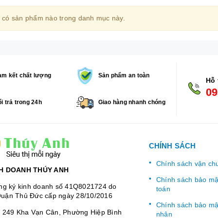
 có sản phẩm nào trong danh mục này.
m kết chất lượng
Sản phẩm an toàn
Hỗ 
09
i trả trong 24h
Giao hàng nhanh chóng
CHÍNH SÁCH
Chính sách vận ch
H DOANH THÚY ANH
Chính sách bảo mật
ng ký kinh doanh số 41Q8021724 do
toán
uận Thủ Đức cấp ngày 28/10/2016
Chính sách bảo mật
:
249 Kha Vạn Cân, Phường Hiệp Bình
nhân