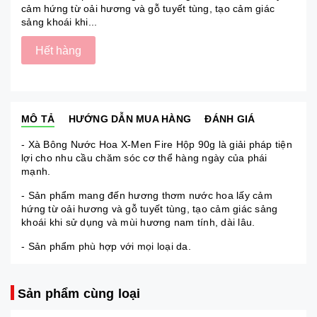
cảm hứng từ oải hương và gỗ tuyết tùng, tạo cảm giác
sảng khoái khi...
Hết hàng
MÔ TẢ
HƯỚNG DẪN MUA HÀNG
ĐÁNH GIÁ
- Xà Bông Nước Hoa X-Men Fire Hộp 90g là giải pháp tiện
lợi cho nhu cầu chăm sóc cơ thể hàng ngày của phái
mạnh.
- Sản phẩm mang đến hương thơm nước hoa lấy cảm
hứng từ oải hương và gỗ tuyết tùng, tạo cảm giác sảng
khoái khi sử dụng và mùi hương nam tính, dài lâu.
- Sản phẩm phù hợp với mọi loại da.
Sản phẩm cùng loại