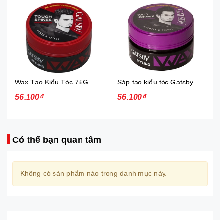
Wax Tạo Kiểu Tóc 75G Gatsby Power & Spiky
Sáp tạo kiểu tóc Gatsby Solid Mohawk Ultimate & Shaggy 75g
56.100₫
56.100₫
Có thể bạn quan tâm
Không có sản phẩm nào trong danh mục này.