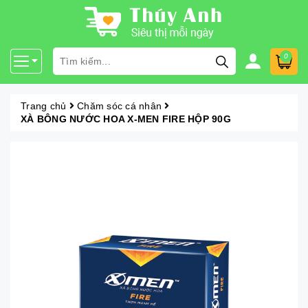
0
Trang chủ
Chăm sóc cá nhân
XÀ BÔNG NƯỚC HOA X-MEN FIRE HỘP 90G