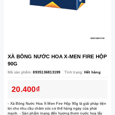
XÀ BÔNG NƯỚC HOA X-MEN FIRE HỘP
90G
Mã sản phẩm:
8935136813199
Tình trạng:
Hết hàng
20.400₫
- Xà Bông Nước Hoa X-Men Fire Hộp 90g là giải pháp tiện
lợi cho nhu cầu chăm sóc cơ thể hàng ngày của phái
mạnh. - Sản phẩm mang đến hương thơm nước hoa lấy