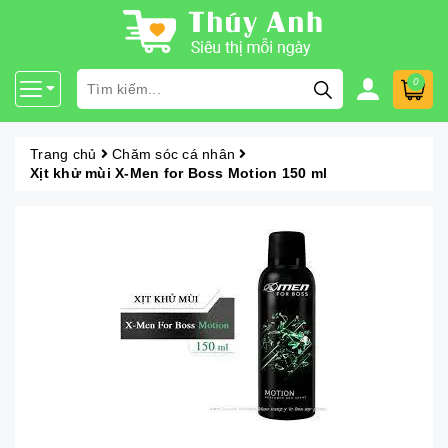
0
Trang chủ
Chăm sóc cá nhân
Xịt khử mùi X-Men for Boss Motion 150 ml