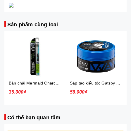
Sản phẩm cùng loại
Bàn chải Mermaid Charcoal Gold
Sáp tạo kiểu tóc Gatsby Messi Layer Hard & Free 75g
35.000₫
56.000₫
Có thể bạn quan tâm