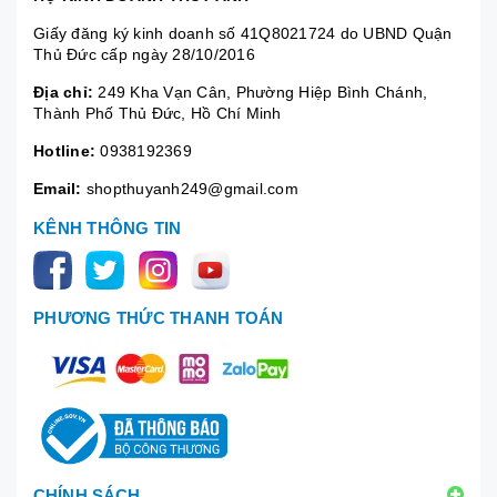
Giấy đăng ký kinh doanh số 41Q8021724 do UBND Quận
Thủ Đức cấp ngày 28/10/2016
Địa chỉ:
249 Kha Vạn Cân, Phường Hiệp Bình Chánh,
Thành Phố Thủ Đức, Hồ Chí Minh
Hotline:
0938192369
Email:
shopthuyanh249@gmail.com
KÊNH THÔNG TIN
PHƯƠNG THỨC THANH TOÁN
CHÍNH SÁCH