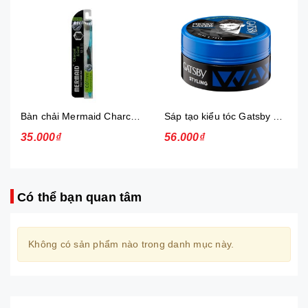
Bàn chải Mermaid Charcoal Gold
Sáp tạo kiểu tóc Gatsby Messi Layer Hard & Free 75g
35.000₫
56.000₫
Có thể bạn quan tâm
Không có sản phẩm nào trong danh mục này.