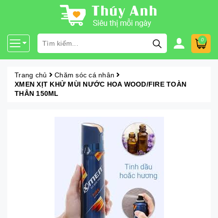
0
Trang chủ
Chăm sóc cá nhân
XMEN XỊT KHỬ MÙI NƯỚC HOA WOOD/FIRE TOÀN
THÂN 150ML