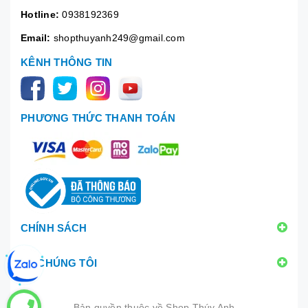
Hotline:
0938192369
Email:
shopthuyanh249@gmail.com
KÊNH THÔNG TIN
PHƯƠNG THỨC THANH TOÁN
CHÍNH SÁCH
VỀ CHÚNG TÔI
Bản quyền thuộc về
Shop Thúy Anh