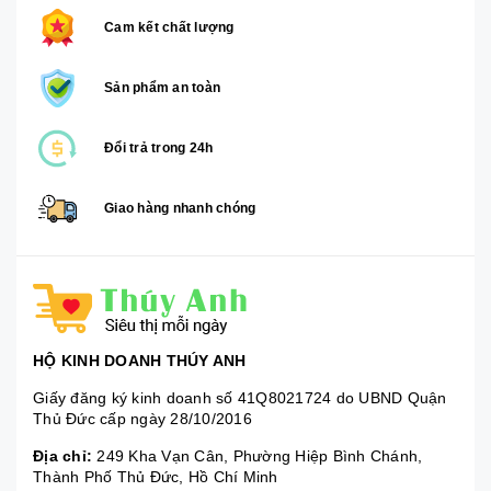
Cam kết chất lượng
Sản phẩm an toàn
Đổi trả trong 24h
Giao hàng nhanh chóng
HỘ KINH DOANH THÚY ANH
Giấy đăng ký kinh doanh số 41Q8021724 do UBND Quận
Thủ Đức cấp ngày 28/10/2016
Địa chỉ:
249 Kha Vạn Cân, Phường Hiệp Bình Chánh,
Thành Phố Thủ Đức, Hồ Chí Minh